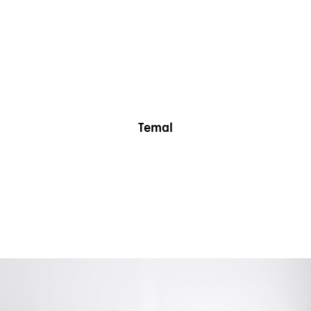
Temal